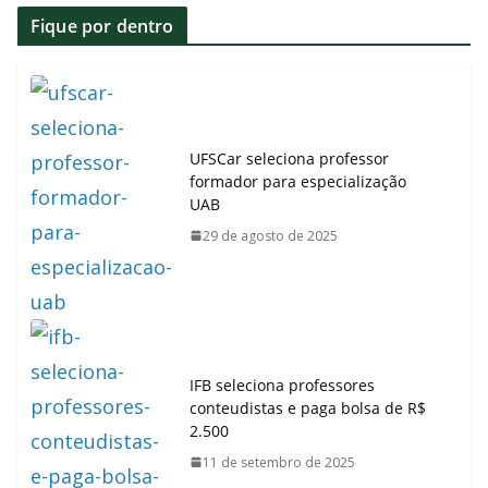
k
p
Fique por dentro
UFSCar seleciona professor
formador para especialização
UAB
29 de agosto de 2025
IFB seleciona professores
conteudistas e paga bolsa de R$
2.500
11 de setembro de 2025