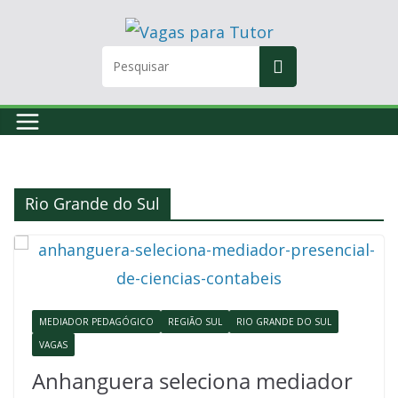
Skip
to
content
Rio Grande do Sul
MEDIADOR PEDAGÓGICO
REGIÃO SUL
RIO GRANDE DO SUL
VAGAS
Anhanguera seleciona mediador