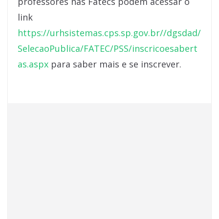
professores nas Fatecs podem acessar o
link
https://urhsistemas.cps.sp.gov.br//dgsdad/
SelecaoPublica/FATEC/PSS/inscricoesabert
as.aspx
para saber mais e se inscrever.