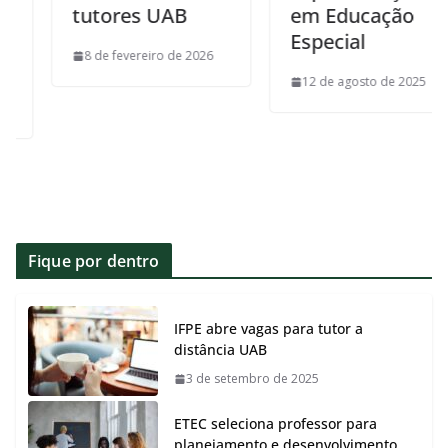
tutores UAB
em Educação
Especial
8 de fevereiro de 2026
12 de agosto de 2025
Fique por dentro
IFPE abre vagas para tutor a
distância UAB
3 de setembro de 2025
ETEC seleciona professor para
planejamento e desenvolvimento