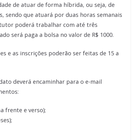
ade de atuar de forma híbrida, ou seja, de
ais, sendo que atuará por duas horas semanais
tutor poderá trabalhar com até três
ado será paga a bolsa no valor de R$ 1000.
s e as inscrições poderão ser feitas de 15 a
dato deverá encaminhar para o e-mail
mentos:
 frente e verso);
ses);