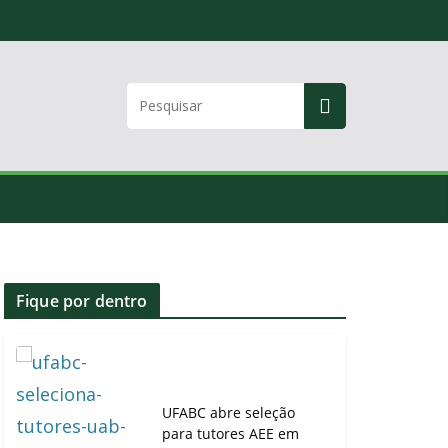
Fique por dentro
UFABC abre seleção
para tutores AEE em