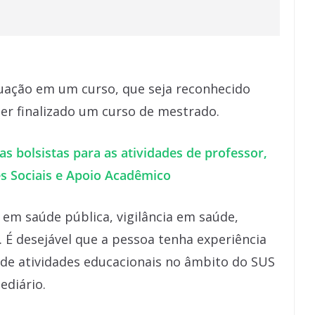
duação em um curso, que seja reconhecido
ter finalizado um curso de mestrado.
tas bolsistas para as atividades de professor,
s Sociais e Apoio Acadêmico
em saúde pública, vigilância em saúde,
. É desejável que a pessoa tenha experiência
 de atividades educacionais no âmbito do SUS
ediário.