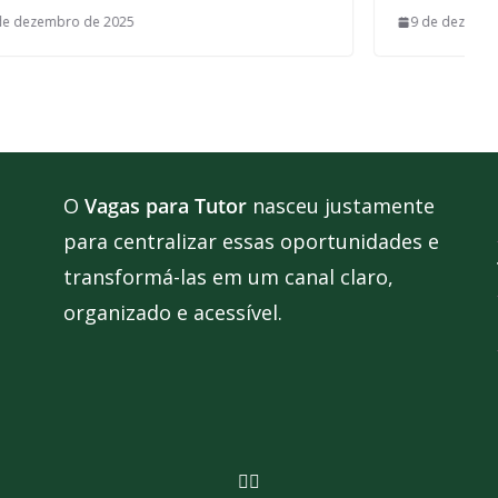
9 de dezembro de 2025
O
Vagas para Tutor
nasceu justamente
para centralizar essas oportunidades e
transformá-las em um canal claro,
organizado e acessível.