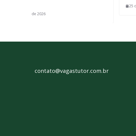
25 de dezembro de 2025
contato@vagastutor.com.br