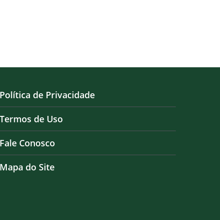
da UFMA
12 de janeiro de 2026
Política de Privacidade
Termos de Uso
Fale Conosco
Mapa do Site