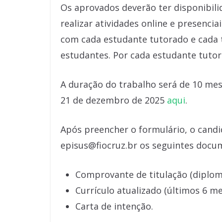
Os aprovados deverão ter disponibilid
realizar atividades online e presenci
com cada estudante tutorado e cada 
estudantes. Por cada estudante tutor
A duração do trabalho será de 10 mese
21 de dezembro de 2025
aqui
.
Após preencher o formulário, o candi
episus@fiocruz.br os seguintes docu
Comprovante de titulação (diploma
Currículo atualizado (últimos 6 me
Carta de intenção.