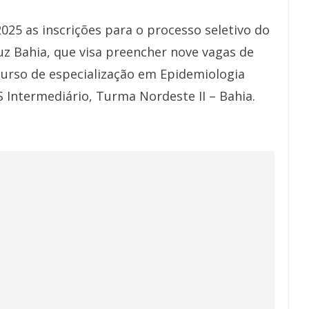
25 as inscrições para o processo seletivo do
uz Bahia, que visa preencher nove vagas de
curso de especialização em Epidemiologia
 Intermediário, Turma Nordeste II – Bahia.