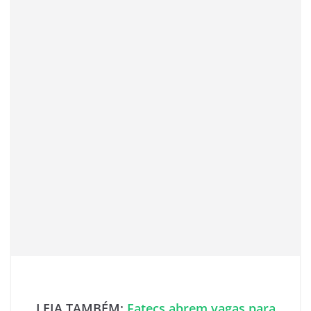
LEIA TAMBÉM:
Fatecs abrem vagas para