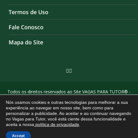
Termos de Uso
Fale Conosco
Mapa do Site
Todos os direitos reservados ao Site VAGAS PARA TUTOR® -
by Agência Criosites (
criação de sites em campinas
)
Nós usamos cookies e outras tecnologias para melhorar a sua
experiência ao navegar em nosso site, bem como para
personalizar a publicidade. Ao aceitar e ao continuar navegando
no Vagas para Tutor, você está ciente dessa funcionalidade e
aceita a nossa
política de privacidade
.
Accept