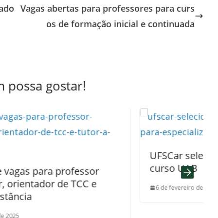
iado
Vagas abertas para professores para curs
os de formação inicial e continuada
 possa gostar!
UFSCar seleciona tutores para
curso UAB
ssor
CC e
6 de fevereiro de 2026