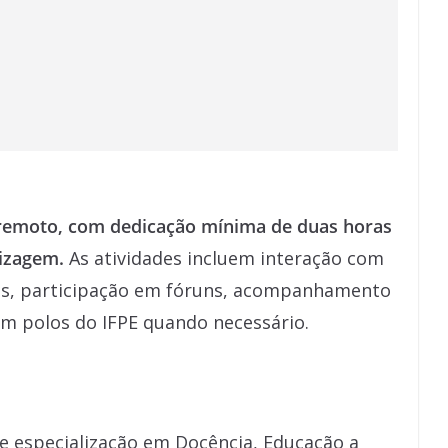
 remoto, com dedicação mínima de duas horas
dizagem.
As atividades incluem interação com
as, participação em fóruns, acompanhamento
 em polos do IFPE quando necessário.
 especialização em Docência, Educação a