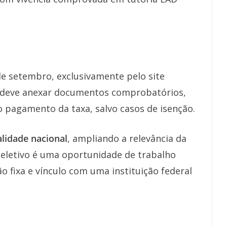
de setembro, exclusivamente pelo site
o deve anexar documentos comprobatórios,
o pagamento da taxa, salvo casos de isenção.
alidade nacional
, ampliando a relevância da
 seletivo é uma oportunidade de trabalho
o fixa e vínculo com uma instituição federal