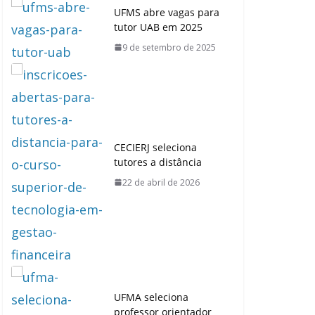
UFMS abre vagas para
tutor UAB em 2025
9 de setembro de 2025
CECIERJ seleciona
tutores a distância
22 de abril de 2026
UFMA seleciona
professor orientador