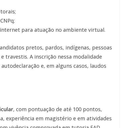
torais;
 CNPq;
internet para atuação no ambiente virtual.
candidatos pretos, pardos, indígenas, pessoas
e travestis. A inscrição nessa modalidade
 autodeclaração e, em alguns casos, laudos
icular
, com pontuação de até 100 pontos,
, experiência em magistério e em atividades
 com vivência comprovada em tutoria EAD