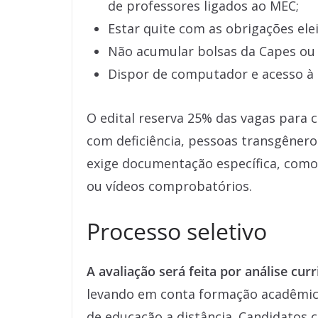
de professores ligados ao MEC;
Estar quite com as obrigações elei
Não acumular bolsas da Capes ou
Dispor de computador e acesso à 
O edital reserva 25% das vagas para 
com deficiência, pessoas transgênero 
exige documentação específica, como
ou vídeos comprobatórios.
Processo seletivo
A avaliação será feita por análise curr
levando em conta formação acadêmica
de educação a distância. Candidatos