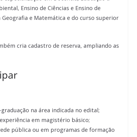
iental, Ensino de Ciências e Ensino de
 Geografia e Matemática e do curso superior
ambém cria cadastro de reserva, ampliando as
ipar
-graduação na área indicada no edital;
xperiência em magistério básico;
 rede pública ou em programas de formação