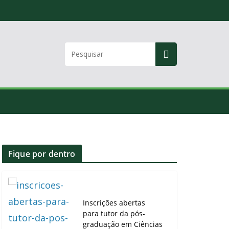
Fique por dentro
Inscrições abertas
para tutor da pós-
graduação em Ciências