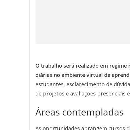
O trabalho será realizado em regime
diárias no ambiente virtual de apren
estudantes, esclarecimento de dúvid
de projetos e avaliações presenciais
Áreas contempladas
As oportunidades abrangem cursos de