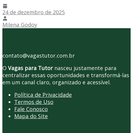
24 de dezembro de 2025
Milena Godoy
contato@vagastutor.com.br
O
Vagas para Tutor
nasceu justamente para
centralizar essas oportunidades e transformá-las
em um canal claro, organizado e acessível.
Política de Privacidade
Termos de Uso
Fale Conosco
Mapa do Site