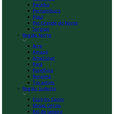
Paraíba
Pernambuco
Piauí
Rio Grande do Norte
Sergipe
Região Norte
Acre
Amapá
Amazonas
Pará
Rondônia
Roraima
Tocantins
Região Sudeste
Espírito Santo
Minas Gerais
Rio de Janeiro