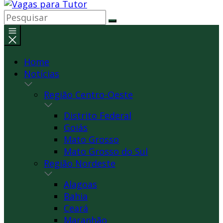
Home
Notícias
Região Centro-Oeste
Distrito Federal
Goiás
Mato Grosso
Mato Grosso do Sul
Região Nordeste
Alagoas
Bahia
Ceará
Maranhão