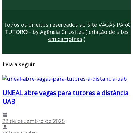
Todos os direitos reservados ao Site VAGAS PARA
TUTOR® - by Agência Criosites (
criação de sites
em campinas
)
Leia a seguir
UNEAL abre vagas para tutores a distância
UAB
22 de dezembro de 2025