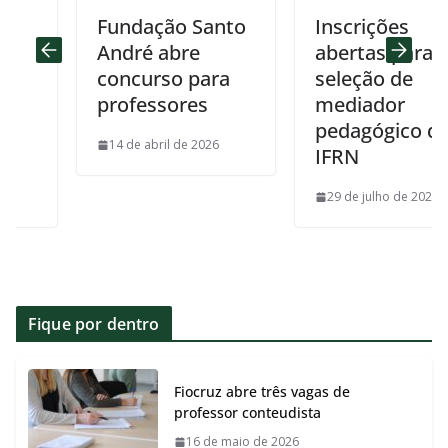
Fundação Santo
Inscrições
André abre
abertas para a
concurso para
seleção de
professores
mediador
pedagógico do
14 de abril de 2026
IFRN
29 de julho de 2026
Fique por dentro
Fiocruz abre três vagas de
professor conteudista
16 de maio de 2026