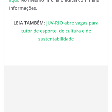
aqui
. No mesmo link há o edital com mais
informações.
LEIA TAMBÉM:
JUV-RIO abre vagas para
tutor de esporte, de cultura e de
sustentabilidade