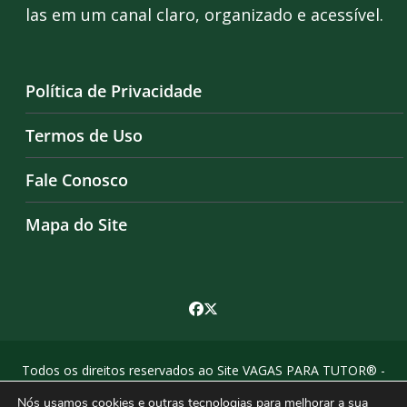
las em um canal claro, organizado e acessível.
Política de Privacidade
Termos de Uso
Fale Conosco
Mapa do Site
Todos os direitos reservados ao Site VAGAS PARA TUTOR® -
by Agência Criosites (
criação de sites em campinas
)
Nós usamos cookies e outras tecnologias para melhorar a sua