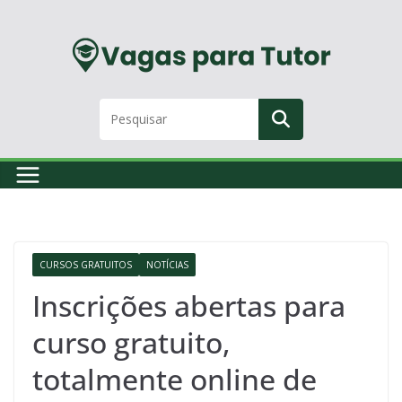
Skip
to
content
CURSOS GRATUITOS
NOTÍCIAS
Inscrições abertas para
curso gratuito,
totalmente online de