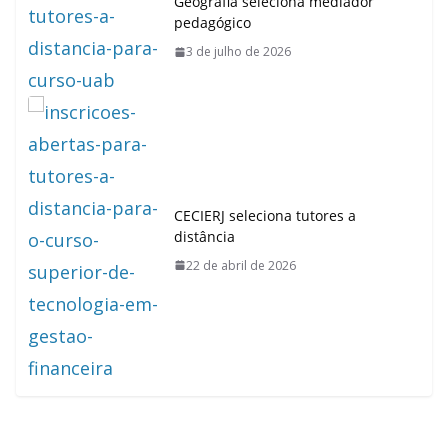
Geografia seleciona mediador
pedagógico
3 de julho de 2026
CECIERJ seleciona tutores a
distância
22 de abril de 2026