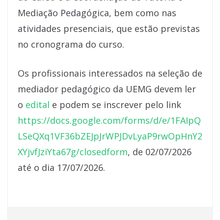
Mediação Pedagógica, bem como nas
atividades presenciais, que estão previstas
no cronograma do curso.
Os profissionais interessados na seleção de
mediador pedagógico da UEMG devem ler
o
edital
e podem se inscrever pelo link
https://docs.google.com/forms/d/e/1FAIpQ
LSeQXq1VF36bZEJpJrWPJDvLyaP9rwOpHnY2
XYjvfJziYta67g/closedform
, de 02/07/2026
até o dia 17/07/2026.