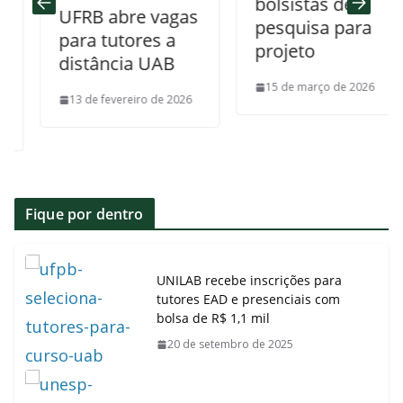
bolsistas de
UFRB abre vagas
pesquisa para
para tutores a
projeto
distância UAB
15 de março de 2026
13 de fevereiro de 2026
Fique por dentro
UNILAB recebe inscrições para
tutores EAD e presenciais com
bolsa de R$ 1,1 mil
20 de setembro de 2025