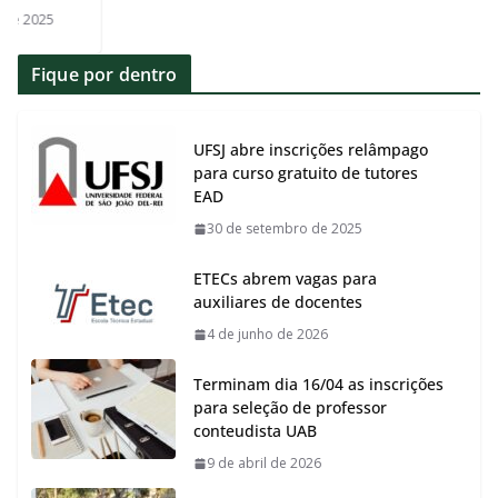
5
Fique por dentro
UFSJ abre inscrições relâmpago
para curso gratuito de tutores
EAD
30 de setembro de 2025
ETECs abrem vagas para
auxiliares de docentes
4 de junho de 2026
Terminam dia 16/04 as inscrições
para seleção de professor
conteudista UAB
9 de abril de 2026