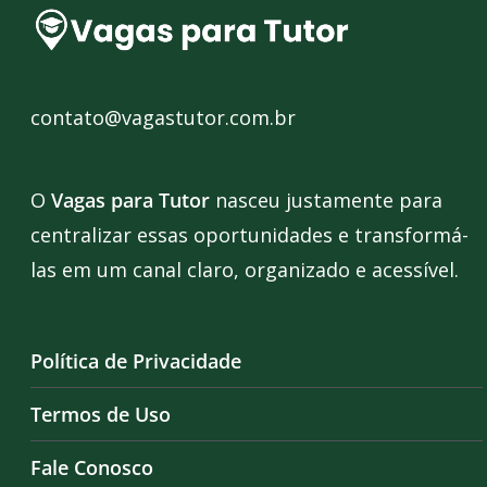
contato@vagastutor.com.br
O
Vagas para Tutor
nasceu justamente para
centralizar essas oportunidades e transformá-
las em um canal claro, organizado e acessível.
Política de Privacidade
Termos de Uso
Fale Conosco