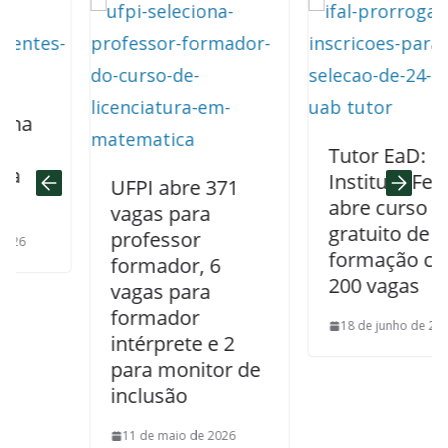
Tutor EaD:
Instituto Federal
UFPI abre 371
abre curso
vagas para
gratuito de
professor
formação com
formador, 6
200 vagas
vagas para
formador
18 de junho de 2026
intérprete e 2
para monitor de
inclusão
11 de maio de 2026