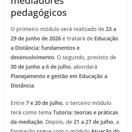
mediadores
pedagógicos
O primeiro módulo será realizado de
23 a
29 de junho de 2026
e tratará de
Educação
a Distância: fundamentos e
desenvolvimento
. O segundo, previsto de
30 de junho a 6 de julho
, abordará
Planejamento e gestão em Educação a
Distância
.
Entre
7 e 20 de julho
, o terceiro módulo
terá como tema
Tutoria: teorias e práticas
da mediação
. Depois, de
21 a 27 de julho
, a
formação segue com o módulo
Atuação do