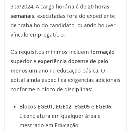
309/2024. A carga horária é de
20 horas
semanais
, executadas fora do expediente
de trabalho do candidato, quando houver
vínculo empregatício.
Os requisitos mínimos incluem
formação
superior
e
experiência docente de pelo
menos um ano
na educação básica. O
edital ainda especifica exigências adicionais
conforme o bloco de disciplinas:
Blocos EGE01, EGE02, EGE05 e EGE06:
Licenciatura em qualquer área e
mestrado em Educação.