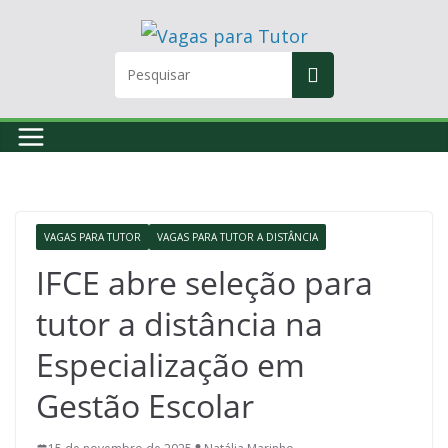
Skip
to
content
VAGAS PARA TUTOR
VAGAS PARA TUTOR A DISTÂNCIA
IFCE abre seleção para
tutor a distância na
Especialização em
Gestão Escolar