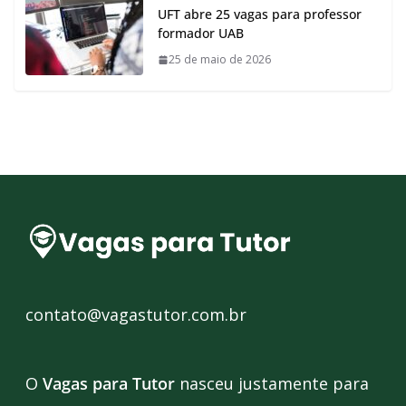
UFT abre 25 vagas para professor
formador UAB
25 de maio de 2026
contato@vagastutor.com.br
O
Vagas para Tutor
nasceu justamente para