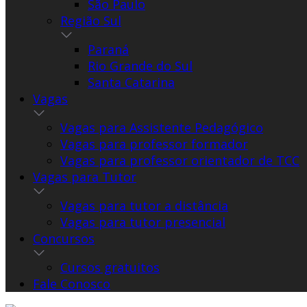
São Paulo
Região Sul
Paraná
Rio Grande do Sul
Santa Catarina
Vagas
Vagas para Assistente Pedagógico
Vagas para professor formador
Vagas para professor orientador de TCC
Vagas para Tutor
Vagas para tutor a distância
Vagas para tutor presencial
Concursos
Cursos gratuitos
Fale Conosco