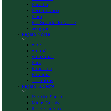
Paraíba
Pernambuco
Piauí
Rio Grande do Norte
Sergipe
Região Norte
Acre
Amapá
Amazonas
Pará
Rondônia
Roraima
Tocantins
Região Sudeste
Espírito Santo
Minas Gerais
Rio de Janeiro