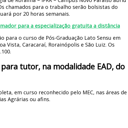
Os chamados para o trabalho serão bolsistas do
tuará por 20 horas semanais.
rmador para a especialização gratuita a distância
são para o curso de Pós-Graduação Lato Sensu em
a Vista, Caracaraí, Rorainópolis e São Luiz. Os
.100.
s para tutor, na modalidade EAD, do
leta, em curso reconhecido pelo MEC, nas áreas de
as Agrárias ou afins.