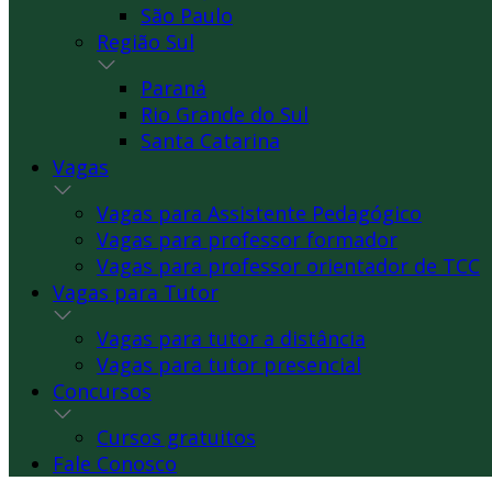
São Paulo
Região Sul
Paraná
Rio Grande do Sul
Santa Catarina
Vagas
Vagas para Assistente Pedagógico
Vagas para professor formador
Vagas para professor orientador de TCC
Vagas para Tutor
Vagas para tutor a distância
Vagas para tutor presencial
Concursos
Cursos gratuitos
Fale Conosco