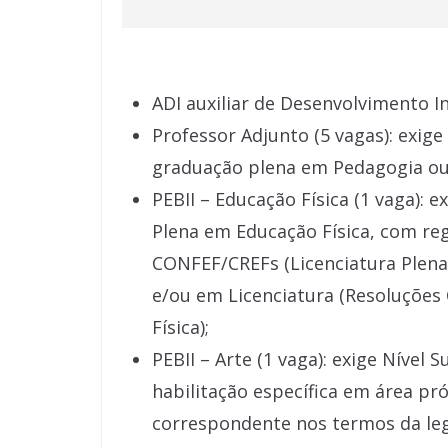
ADI auxiliar de Desenvolvimento In
Professor Adjunto (5 vagas): exige
graduação plena em Pedagogia ou 
PEBII – Educação Física (1 vaga): 
Plena em Educação Física, com reg
CONFEF/CREFs (Licenciatura Plena 
e/ou em Licenciatura (Resoluções
Física);
PEBII – Arte (1 vaga): exige Nível
habilitação específica em área pr
correspondente nos termos da leg