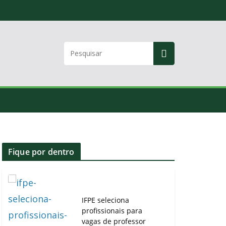
Fique por dentro
IFPE seleciona
profissionais para
vagas de professor