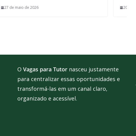
20 de novembro de 2025
O
Vagas para Tutor
nasceu justamente
para centralizar essas oportunidades e
transformá-las em um canal claro,
organizado e acessível.