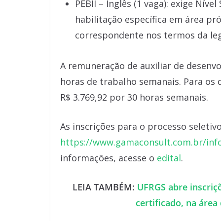
PEBII – Inglês (1 vaga): exige Níve
habilitação específica em área pr
correspondente nos termos da leg
A remuneração de auxiliar de desenvol
horas de trabalho semanais. Para os 
R$ 3.769,92 por 30 horas semanais.
As inscrições para o processo seletiv
https://www.gamaconsult.com.br/inf
informações, acesse o
edital
.
LEIA TAMBÉM:
UFRGS abre inscriçõ
certificado, na área 