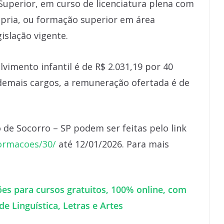
l Superior, em curso de licenciatura plena com
ópria, ou formação superior em área
islação vigente.
vimento infantil é de R$ 2.031,19 por 40
demais cargos, a remuneração ofertada é de
o de Socorro – SP podem ser feitas pelo link
ormacoes/30/
até 12/01/2026. Para mais
es para cursos gratuitos, 100% online, com
de Linguística, Letras e Artes