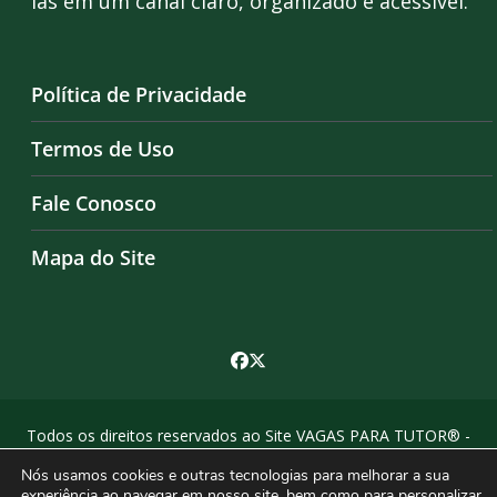
las em um canal claro, organizado e acessível.
Política de Privacidade
Termos de Uso
Fale Conosco
Mapa do Site
Todos os direitos reservados ao Site VAGAS PARA TUTOR® -
by Agência Criosites (
criação de sites em campinas
)
Nós usamos cookies e outras tecnologias para melhorar a sua
experiência ao navegar em nosso site, bem como para personalizar