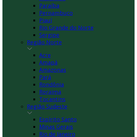
Paraíba
Pernambuco
Piauí
Rio Grande do Norte
Sergipe
Região Norte
Acre
Amapá
Amazonas
Pará
Rondônia
Roraima
Tocantins
Região Sudeste
Espírito Santo
Minas Gerais
Rio de Janeiro