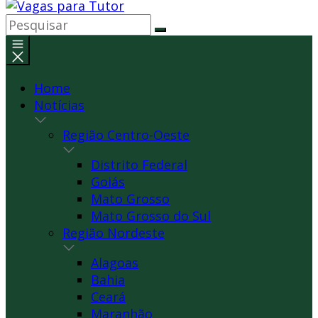
Home
Notícias
Região Centro-Oeste
Distrito Federal
Goiás
Mato Grosso
Mato Grosso do Sul
Região Nordeste
Alagoas
Bahia
Ceará
Maranhão