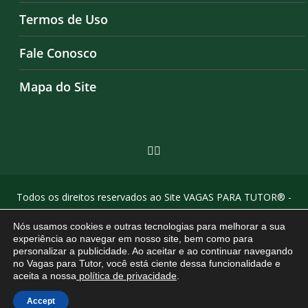
Termos de Uso
Fale Conosco
Mapa do Site
Todos os direitos reservados ao Site VAGAS PARA TUTOR® -
by Agência Criosites (
criação de sites em campinas
)
Nós usamos cookies e outras tecnologias para melhorar a sua
experiência ao navegar em nosso site, bem como para
personalizar a publicidade. Ao aceitar e ao continuar navegando
no Vagas para Tutor, você está ciente dessa funcionalidade e
aceita a nossa
política de privacidade
.
Accept