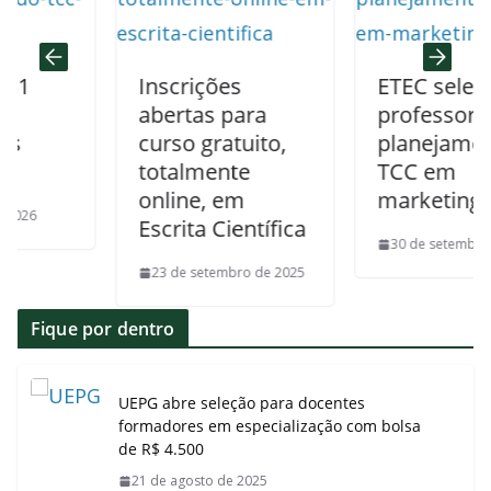
Inscrições
ETEC seleciona
abertas para
professor de
curso gratuito,
planejamento 
totalmente
TCC em
online, em
marketing
Escrita Científica
30 de setembro de 202
23 de setembro de 2025
Fique por dentro
UEPG abre seleção para docentes
formadores em especialização com bolsa
de R$ 4.500
21 de agosto de 2025