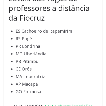
professores a distância
da Fiocruz
ES Cachoeiro de Itapemirim
RS Bagé
PR Londrina
MG Uberlândia
PB Pitimbu
CE Orós
MA Imperatriz
AP Macapá
GO Formosa